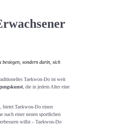
Erwachsener
 besiegen, sondern darin, sich
aditionelles Taekwon-Do ist weit
gungskunst
, die in jedem Alter eine
n, bietet Taekwon-Do einen
he nach einer neuen sportlichen
verbessern willst – Taekwon-Do