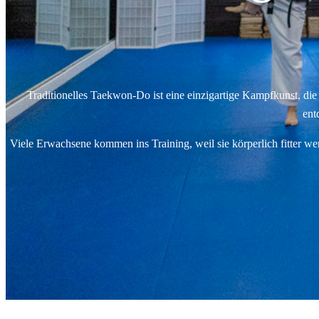
Traditionelles Taekwon-Do ist eine einzigartige Kampfkunst, die 
ent
Viele Erwachsene kommen ins Training, weil sie körperlich fitter wer