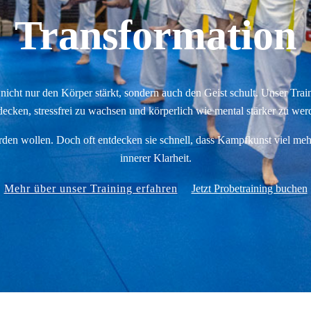
Transformation
nicht nur den Körper stärkt, sondern auch den Geist schult. Unser Trai
decken, stressfrei zu wachsen und körperlich wie mental stärker zu wer
den wollen. Doch oft entdecken sie schnell, dass Kampfkunst viel mehr 
innerer Klarheit.
Mehr über unser Training erfahren
Jetzt Probetraining buchen