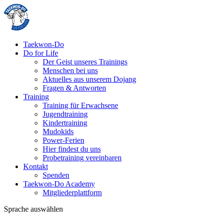
Taekwon-Do
Do for Life
Der Geist unseres Trainings
Menschen bei uns
Aktuelles aus unserem Dojang
Fragen & Antworten
Training
Training für Erwachsene
Jugendtraining
Kindertraining
Mudokids
Power-Ferien
Hier findest du uns
Probetraining vereinbaren
Kontakt
Spenden
Taekwon-Do Academy
Mitgliederplattform
Sprache auswählen