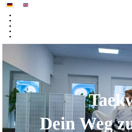
Taek
Dein Weg zu