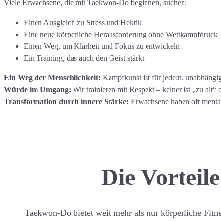
Viele Erwachsene, die mit Taekwon-Do beginnen, suchen:
Einen Ausgleich zu Stress und Hektik
Eine neue körperliche Herausforderung ohne Wettkampfdruck
Einen Weg, um Klarheit und Fokus zu entwickeln
Ein Training, das auch den Geist stärkt
Ein Weg der Menschlichkeit:
Kampfkunst ist für jede:n, unabhängig
Würde im Umgang:
Wir trainieren mit Respekt – keiner ist „zu alt“ 
Transformation durch innere Stärke:
Erwachsene haben oft mentale
Die Vortei
Taekwon-Do bietet weit mehr als nur körperliche Fitne