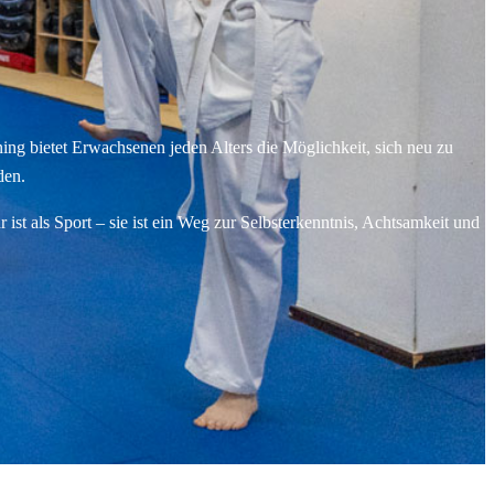
ning bietet Erwachsenen jeden Alters die Möglichkeit, sich neu zu
den.
ist als Sport – sie ist ein Weg zur Selbsterkenntnis, Achtsamkeit und