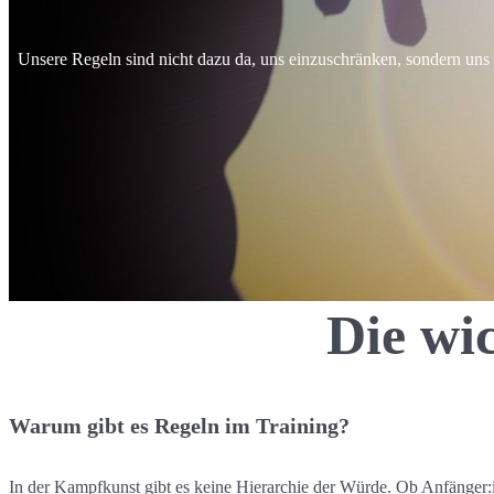
Unsere Regeln sind nicht dazu da, uns einzuschränken, sondern uns zu
Die wi
Warum gibt es Regeln im Training?
In der Kampfkunst gibt es keine Hierarchie der Würde. Ob Anfänger:in