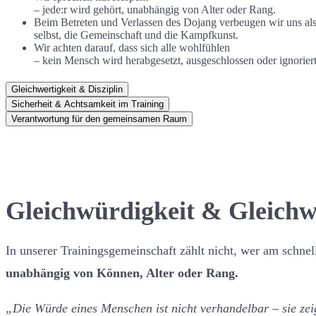
– jede:r wird gehört, unabhängig von Alter oder Rang.
Beim Betreten und Verlassen des Dojang verbeugen wir uns als
selbst, die Gemeinschaft und die Kampfkunst.
Wir achten darauf, dass sich alle wohlfühlen
– kein Mensch wird herabgesetzt, ausgeschlossen oder ignoriert
Gleichwertigkeit & Disziplin
Sicherheit & Achtsamkeit im Training
Verantwortung für den gemeinsamen Raum
Gleichwürdigkeit & Gleichwe
In unserer Trainingsgemeinschaft zählt nicht, wer am schnell
unabhängig von Können, Alter oder Rang.
„Die Würde eines Menschen ist nicht verhandelbar – sie zei