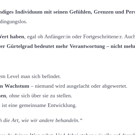
ändiges Individuum mit seinen Gefühlen, Grenzen und Pers
dingungslos.
Wert haben
, egal ob Anfänger:in oder Fortgeschrittene:r. Au
rer Gürtelgrad bedeutet mehr Verantwortung – nicht me
em Level man sich befindet
.
von Wachstum
– niemand wird ausgelacht oder abgewertet.
nen
, ohne sich über sie zu stellen.
s ist eine gemeinsame Entwicklung.
h die Art, wie wir andere behandeln.“