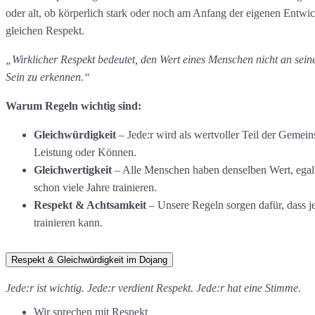
oder alt, ob körperlich stark oder noch am Anfang der eigenen Entwic
gleichen Respekt.
„Wirklicher Respekt bedeutet, den Wert eines Menschen nicht an sei
Sein zu erkennen.“
Warum Regeln wichtig sind:
Gleichwürdigkeit
– Jede:r wird als wertvoller Teil der Gemei
Leistung oder Können.
Gleichwertigkeit
– Alle Menschen haben denselben Wert, egal 
schon viele Jahre trainieren.
Respekt & Achtsamkeit
– Unsere Regeln sorgen dafür, dass je
trainieren kann.
Respekt & Gleichwürdigkeit im Dojang
Jede:r ist wichtig. Jede:r verdient Respekt. Jede:r hat eine Stimme.
Wir sprechen mit Respekt