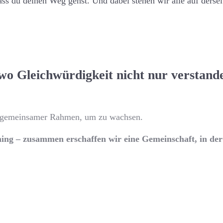
ass du deinen Weg gehst. Und dabei stehen wir alle auf derse
wo Gleichwürdigkeit nicht nur verstand
er gemeinsamer Rahmen, um zu wachsen.
ing – zusammen erschaffen wir eine Gemeinschaft, in der 