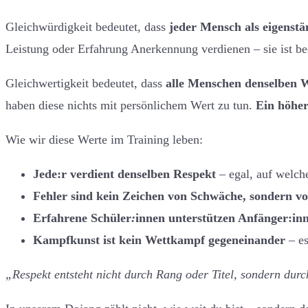
Gleichwürdigkeit bedeutet, dass
jeder Mensch als eigenst
Leistung oder Erfahrung Anerkennung verdienen – sie ist be
Gleichwertigkeit bedeutet, dass
alle Menschen denselben 
haben diese nichts mit persönlichem Wert zu tun.
Ein höhe
Wie wir diese Werte im Training leben:
Jede:r verdient denselben Respekt
– egal, auf welch
Fehler sind kein Zeichen von Schwäche, sondern 
Erfahrene Schüler
:
innen unterstützen Anfänger:in
Kampfkunst ist kein Wettkampf gegeneinander
– e
„Respekt entsteht nicht durch Rang oder Titel, sondern durc