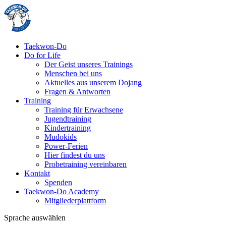
Taekwon-Do
Do for Life
Der Geist unseres Trainings
Menschen bei uns
Aktuelles aus unserem Dojang
Fragen & Antworten
Training
Training für Erwachsene
Jugendtraining
Kindertraining
Mudokids
Power-Ferien
Hier findest du uns
Probetraining vereinbaren
Kontakt
Spenden
Taekwon-Do Academy
Mitgliederplattform
Sprache auswählen