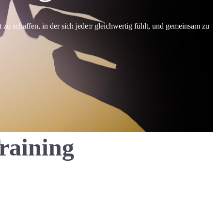
 zu schaffen, in der sich jede:r gleichwertig fühlt, und gemeinsam zu
raining