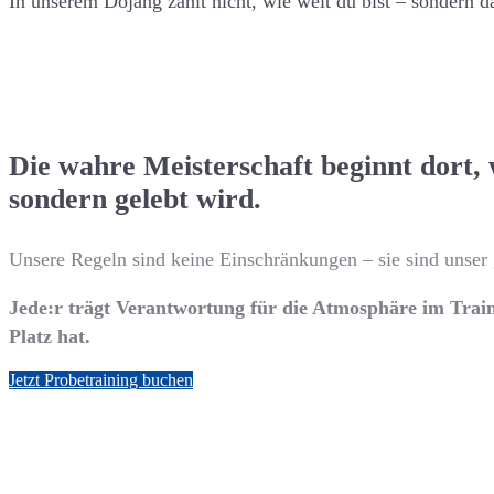
In unserem Dojang zählt nicht, wie weit du bist – sondern d
Die wahre Meisterschaft beginnt dort, 
sondern gelebt wird.
Unsere Regeln sind keine Einschränkungen – sie sind uns
Jede:r trägt Verantwortung für die Atmosphäre im Train
Platz hat.
Jetzt Probetraining buchen