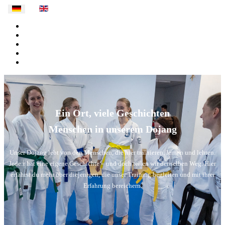
Ein Ort, viele Geschichten
Menschen in unserem Dojang
Unser Dojang lebt von den Menschen, die hier trainieren, lernen und lehren.
Jede:r hat eine eigene Geschichte – und doch teilen wir denselben Weg. Hier
erfährst du mehr über diejenigen, die unser Training begleiten und mit ihrer
Erfahrung bereichern.