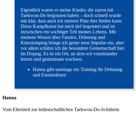
Eigentlich waren es meine Kinder, die zuerst mit
Taekwon-Do begonnen haben – doch schnell wurde
mir klar, dass auch ich meinen Platz hier finden kann.
Diese Kampfkunst hat mich tief begeistert und ist
inzwischen ein wichtiger Teil meines Lebens. Mit
meinem Wissen über Faszien, Dehnung und
Kinesiotaping bringe ich gerne neue Impulse ein, aber
vor allem schätze ich die besondere Gemeinschaft hier
im Dojang. Es ist ein Ort, an dem wir voneinander
lernen und gemeinsam wachsen.
Hanna gibt samstags ein Training für Dehnung
und Faszienlösen
Hanna
Vom Elternteil zur leidenschaftlichen Taekwon-Do-Schülerin