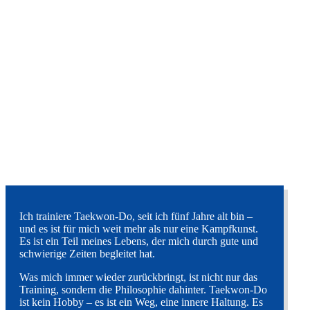
Ich trainiere Taekwon-Do, seit ich fünf Jahre alt bin –
und es ist für mich weit mehr als nur eine Kampfkunst.
Es ist ein Teil meines Lebens, der mich durch gute und
schwierige Zeiten begleitet hat.
Was mich immer wieder zurückbringt, ist nicht nur das
Training, sondern die Philosophie dahinter. Taekwon-Do
ist kein Hobby – es ist ein Weg, eine innere Haltung. Es