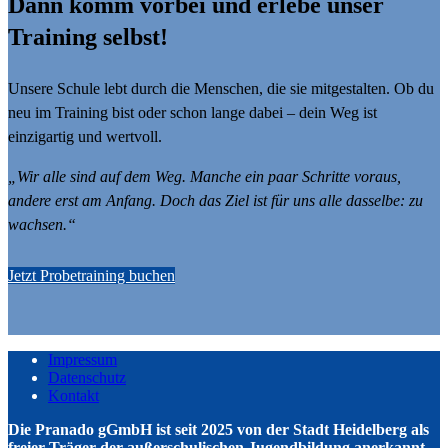
Dann komm vorbei und erlebe unser
Training selbst!
Unsere Schule lebt durch die Menschen, die sie mitgestalten. Ob du
neu im Training bist oder schon lange dabei – dein Weg ist
einzigartig und wertvoll.
„Wir alle sind auf dem Weg. Manche ein paar Schritte voraus,
andere erst am Anfang. Doch das Ziel ist für uns alle dasselbe: zu
wachsen.“
Jetzt Probetraining buchen
Impressum
Datenschutz
Kontakt
Die Pranado gGmbH ist seit 2025 von der Stadt Heidelberg als
freier Träger der außerschulischen Jugendbildung anerkannt