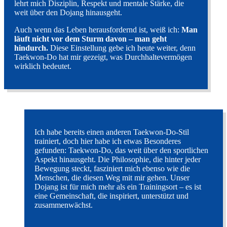
lehrt mich Disziplin, Respekt und mentale Stärke, die
weit über den Dojang hinausgeht.
Auch wenn das Leben herausfordernd ist, weiß ich:
Man
läuft nicht vor dem Sturm davon – man geht
hindurch.
Diese Einstellung gebe ich heute weiter, denn
Taekwon-Do hat mir gezeigt, was Durchhaltevermögen
wirklich bedeutet.
Ich habe bereits einen anderen Taekwon-Do-Stil
trainiert, doch hier habe ich etwas Besonderes
gefunden: Taekwon-Do, das weit über den sportlichen
Aspekt hinausgeht. Die Philosophie, die hinter jeder
Bewegung steckt, fasziniert mich ebenso wie die
Menschen, die diesen Weg mit mir gehen. Unser
Dojang ist für mich mehr als ein Trainingsort – es ist
eine Gemeinschaft, die inspiriert, unterstützt und
zusammenwächst.