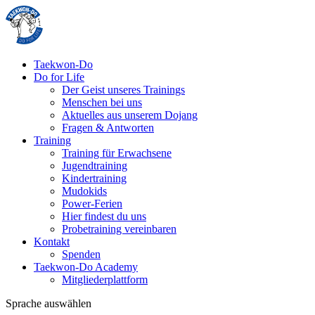
Taekwon-Do
Do for Life
Der Geist unseres Trainings
Menschen bei uns
Aktuelles aus unserem Dojang
Fragen & Antworten
Training
Training für Erwachsene
Jugendtraining
Kindertraining
Mudokids
Power-Ferien
Hier findest du uns
Probetraining vereinbaren
Kontakt
Spenden
Taekwon-Do Academy
Mitgliederplattform
Sprache auswählen