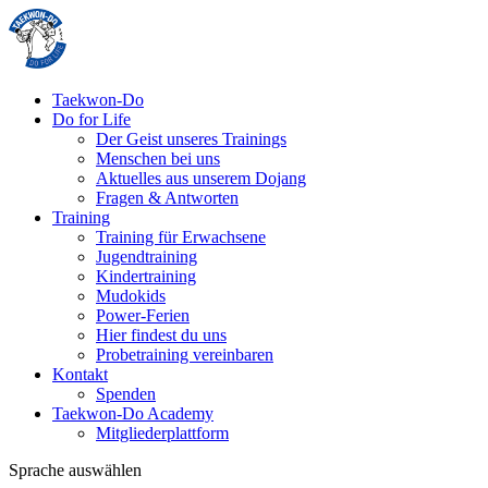
Taekwon-Do
Do for Life
Der Geist unseres Trainings
Menschen bei uns
Aktuelles aus unserem Dojang
Fragen & Antworten
Training
Training für Erwachsene
Jugendtraining
Kindertraining
Mudokids
Power-Ferien
Hier findest du uns
Probetraining vereinbaren
Kontakt
Spenden
Taekwon-Do Academy
Mitgliederplattform
Sprache auswählen