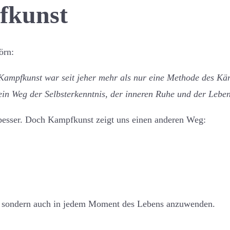
fkunst
örn:
Kampfkunst war seit jeher mehr als nur eine Methode des Kä
t ein Weg der Selbsterkenntnis, der inneren Ruhe und der Leben
, besser. Doch Kampfkunst zeigt uns einen anderen Weg:
ng, sondern auch in jedem Moment des Lebens anzuwenden.