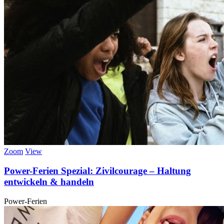
Zoom
View
Power-Ferien Spezial: Zivilcourage – Haltung
entwickeln & handeln
Power-Ferien