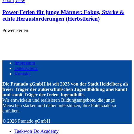
Zoom
View
Power-Ferien für junge Männer: Fokus, Stärke &
echte Herausforderungen (Herbstferien)
Power-Ferien
Impressum
Datenschutz
Kontakt
Die Pranado gGmbH ist seit 2025 von der Stadt Heidelberg als
freier Träger der außerschulischen Jugendbildung anerkannt
und somit Träger der freien Jugendhilfe.
Wir entwickeln und realisieren Bildungsangebote, die junge
Menschen stärken und dabei unterstützen, ihre Potenziale zu
entfalten.
© 2026 Pranado gGmbH
Taekwon-Do Academy