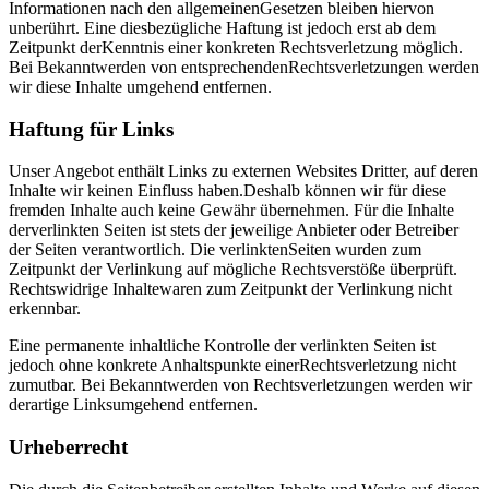
Informationen nach den allgemeinenGesetzen bleiben hiervon
unberührt. Eine diesbezügliche Haftung ist jedoch erst ab dem
Zeitpunkt derKenntnis einer konkreten Rechtsverletzung möglich.
Bei Bekanntwerden von entsprechendenRechtsverletzungen werden
wir diese Inhalte umgehend entfernen.
Haftung für Links
Unser Angebot enthält Links zu externen Websites Dritter, auf deren
Inhalte wir keinen Einfluss haben.Deshalb können wir für diese
fremden Inhalte auch keine Gewähr übernehmen. Für die Inhalte
derverlinkten Seiten ist stets der jeweilige Anbieter oder Betreiber
der Seiten verantwortlich. Die verlinktenSeiten wurden zum
Zeitpunkt der Verlinkung auf mögliche Rechtsverstöße überprüft.
Rechtswidrige Inhaltewaren zum Zeitpunkt der Verlinkung nicht
erkennbar.
Eine permanente inhaltliche Kontrolle der verlinkten Seiten ist
jedoch ohne konkrete Anhaltspunkte einerRechtsverletzung nicht
zumutbar. Bei Bekanntwerden von Rechtsverletzungen werden wir
derartige Linksumgehend entfernen.
Urheberrecht