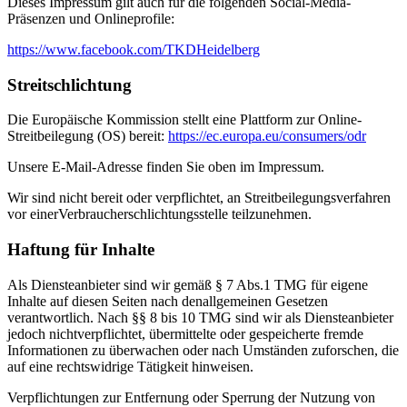
Dieses Impressum gilt auch für die folgenden Social-Media-
Präsenzen und Onlineprofile:
https://www.facebook.com/TKDHeidelberg
Streitschlichtung
Die Europäische Kommission stellt eine Plattform zur Online-
Streitbeilegung (OS) bereit:
https://ec.europa.eu/consumers/odr
Unsere E-Mail-Adresse finden Sie oben im Impressum.
Wir sind nicht bereit oder verpflichtet, an Streitbeilegungsverfahren
vor einerVerbraucherschlichtungsstelle teilzunehmen.
Haftung für Inhalte
Als Diensteanbieter sind wir gemäß § 7 Abs.1 TMG für eigene
Inhalte auf diesen Seiten nach denallgemeinen Gesetzen
verantwortlich. Nach §§ 8 bis 10 TMG sind wir als Diensteanbieter
jedoch nichtverpflichtet, übermittelte oder gespeicherte fremde
Informationen zu überwachen oder nach Umständen zuforschen, die
auf eine rechtswidrige Tätigkeit hinweisen.
Verpflichtungen zur Entfernung oder Sperrung der Nutzung von