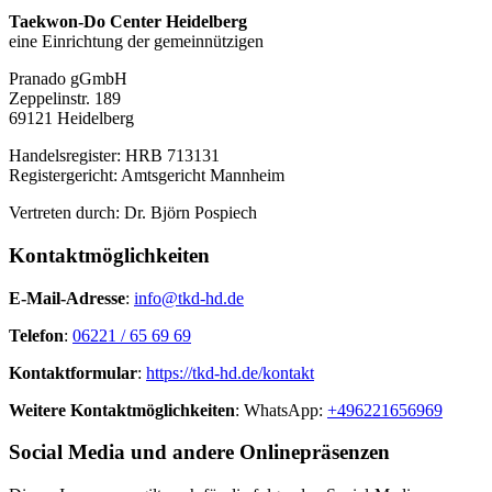
Taekwon-Do Center Heidelberg
eine Einrichtung der gemeinnützigen
Pranado gGmbH
Zeppelinstr. 189
69121 Heidelberg
Handelsregister: HRB 713131
Registergericht: Amtsgericht Mannheim
Vertreten durch: Dr. Björn Pospiech
Kontaktmöglichkeiten
E-Mail-Adresse
:
info@tkd-hd.de
Telefon
:
06221 / 65 69 69
Kontaktformular
:
https://tkd-hd.de/kontakt
Weitere Kontaktmöglichkeiten
: WhatsApp:
+496221656969
Social Media und andere Onlinepräsenzen