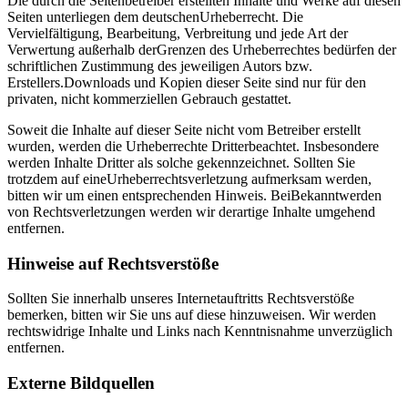
Die durch die Seitenbetreiber erstellten Inhalte und Werke auf diesen
Seiten unterliegen dem deutschenUrheberrecht. Die
Vervielfältigung, Bearbeitung, Verbreitung und jede Art der
Verwertung außerhalb derGrenzen des Urheberrechtes bedürfen der
schriftlichen Zustimmung des jeweiligen Autors bzw.
Erstellers.Downloads und Kopien dieser Seite sind nur für den
privaten, nicht kommerziellen Gebrauch gestattet.
Soweit die Inhalte auf dieser Seite nicht vom Betreiber erstellt
wurden, werden die Urheberrechte Dritterbeachtet. Insbesondere
werden Inhalte Dritter als solche gekennzeichnet. Sollten Sie
trotzdem auf eineUrheberrechtsverletzung aufmerksam werden,
bitten wir um einen entsprechenden Hinweis. BeiBekanntwerden
von Rechtsverletzungen werden wir derartige Inhalte umgehend
entfernen.
Hinweise auf Rechtsverstöße
Sollten Sie innerhalb unseres Internetauftritts Rechtsverstöße
bemerken, bitten wir Sie uns auf diese hinzuweisen. Wir werden
rechtswidrige Inhalte und Links nach Kenntnisnahme unverzüglich
entfernen.
Externe Bildquellen